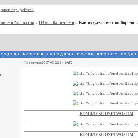
и
зарегистрируйтесь
.
ылками бесплатно
»
Обмен баннерами
»
Как похудела ксения бородин
охудела ксения бородина после вторых родов
Поделиться
2017-03-22 14:19:52
9
КОМПЛЕКС ONETWOSLIM
КОМПЛЕКС ONETWOSLIM