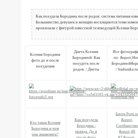
Как похудела Бородина после родов: система питания изв
Большинство девушек и женщин восхищаются теми измен
произошли с фигурой известной телеведущей Ксении Бор
Диета Ксении
Все фотограф
Ксения бородина
Бородиной. Как
по: &quot;Но
фото до и после
похудеть после
Бородиной&qu
похудения
родов. / Диеты
/ badumka.r
Блоги Porti.r
Как похудела
&quot;
Кто такая Ксения
Бородина -
Сообществ
Бородина и чем
правда. До и
&quot;40
она знаменита?
после фото
КГ&quot;,