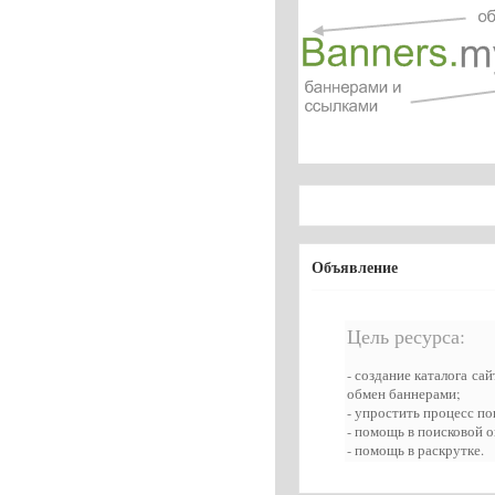
Объявление
Цель ресурса:
- создание каталога са
обмен баннерами;
- упростить процесс по
- помощь в поисковой 
- помощь в раскрутке.