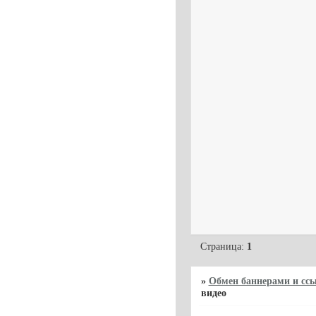
Страница:
1
»
Обмен баннерами и сс
видео