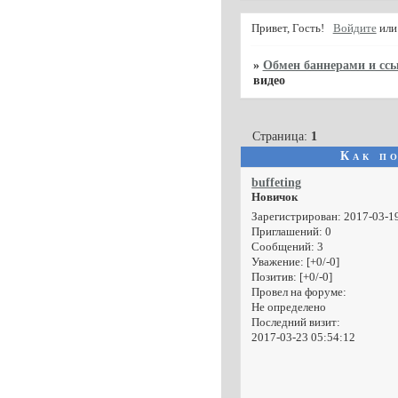
Привет, Гость!
Войдите
ил
»
Обмен баннерами и сс
видео
Страница:
1
Как п
buffeting
Новичок
Зарегистрирован
: 2017-03-1
Приглашений:
0
Сообщений:
3
Уважение:
[+0/-0]
Позитив:
[+0/-0]
Провел на форуме:
Не определено
Последний визит:
2017-03-23 05:54:12